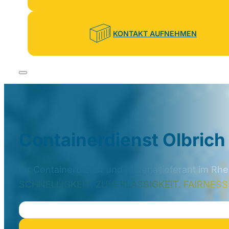
KONTAKT AUFNEHMEN
Containerdienst Olbrich
Ihr Containerdienst und Materiallieferant im Rh
SCHNELLIGKEIT. ZUVERLÄSSIGKEIT. FAIRNESS