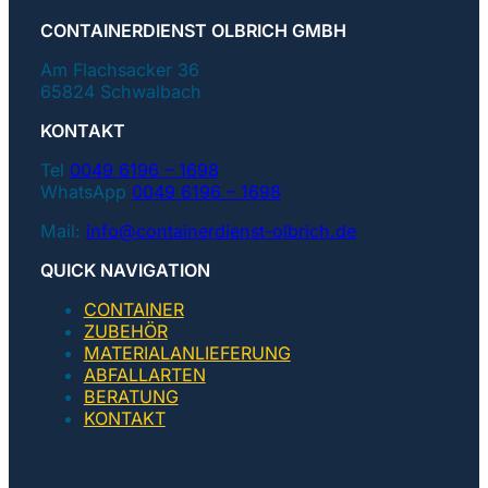
CONTAINERDIENST OLBRICH GMBH
Am Flachsacker 36
65824 Schwalbach
KONTAKT
Tel
0049 6196 – 1698
WhatsApp
0049 6196 – 1698
Mail:
info@containerdienst-olbrich.de
QUICK NAVIGATION
CONTAINER
ZUBEHÖR
MATERIALANLIEFERUNG
ABFALLARTEN
BERATUNG
KONTAKT